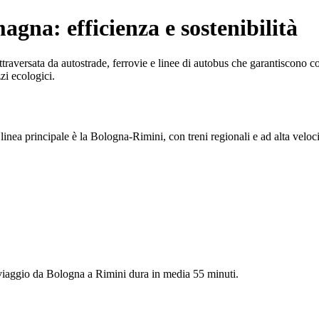
agna: efficienza e sostenibilità
raversata da autostrade, ferrovie e linee di autobus che garantiscono coll
zi ecologici.
inea principale è la Bologna-Rimini, con treni regionali e ad alta veloci
Un viaggio da Bologna a Rimini dura in media 55 minuti.