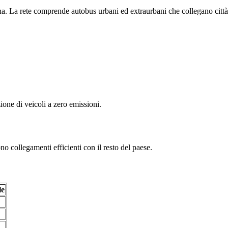
na. La rete comprende autobus urbani ed extraurbani che collegano città
zione di veicoli a zero emissioni.
o collegamenti efficienti con il resto del paese.
le