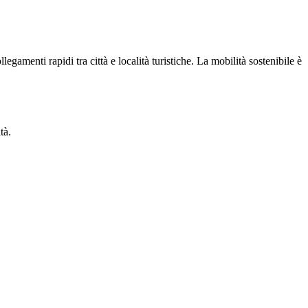
egamenti rapidi tra città e località turistiche. La mobilità sostenibile è
tà.