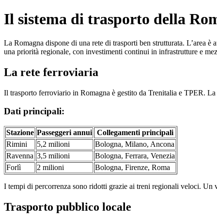
Il sistema di trasporto della Rom
La Romagna dispone di una rete di trasporti ben strutturata. L’area è att
una priorità regionale, con investimenti continui in infrastrutture e mez
La rete ferroviaria
Il trasporto ferroviario in Romagna è gestito da Trenitalia e TPER. La l
Dati principali:
Stazione
Passeggeri annui
Collegamenti principali
Rimini
5,2 milioni
Bologna, Milano, Ancona
Ravenna
3,5 milioni
Bologna, Ferrara, Venezia
Forlì
2 milioni
Bologna, Firenze, Roma
I tempi di percorrenza sono ridotti grazie ai treni regionali veloci. 
Trasporto pubblico locale